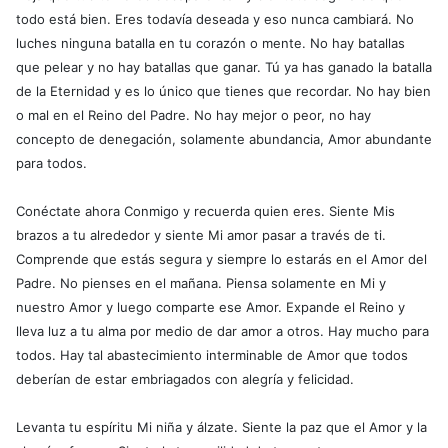
todo está bien. Eres todavía deseada y eso nunca cambiará. No
luches ninguna batalla en tu corazón o mente. No hay batallas
que pelear y no hay batallas que ganar. Tú ya has ganado la batalla
de la Eternidad y es lo único que tienes que recordar. No hay bien
o mal en el Reino del Padre. No hay mejor o peor, no hay
concepto de denegación, solamente abundancia, Amor abundante
para todos.
Conéctate ahora Conmigo y recuerda quien eres. Siente Mis
brazos a tu alrededor y siente Mi amor pasar a través de ti.
Comprende que estás segura y siempre lo estarás en el Amor del
Padre. No pienses en el mañana. Piensa solamente en Mi y
nuestro Amor y luego comparte ese Amor. Expande el Reino y
lleva luz a tu alma por medio de dar amor a otros. Hay mucho para
todos. Hay tal abastecimiento interminable de Amor que todos
deberían de estar embriagados con alegría y felicidad.
Levanta tu espíritu Mi niña y álzate. Siente la paz que el Amor y la