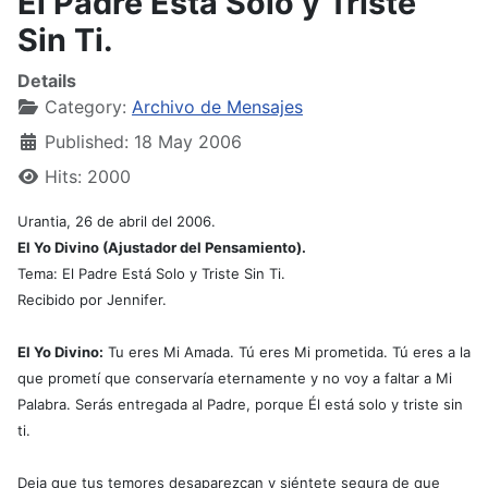
El Padre Está Solo y Triste
Sin Ti.
Details
Category:
Archivo de Mensajes
Published: 18 May 2006
Hits: 2000
Urantia, 26 de abril del 2006.
El Yo Divino (Ajustador del Pensamiento).
Tema: El Padre Está Solo y Triste Sin Ti.
Recibido por Jennifer.
El Yo Divino:
Tu eres Mi Amada. Tú eres Mi prometida. Tú eres a la
que prometí que conservaría eternamente y no voy a faltar a Mi
Palabra. Serás entregada al Padre, porque Él está solo y triste sin
ti.
Deja que tus temores desaparezcan y siéntete segura de que