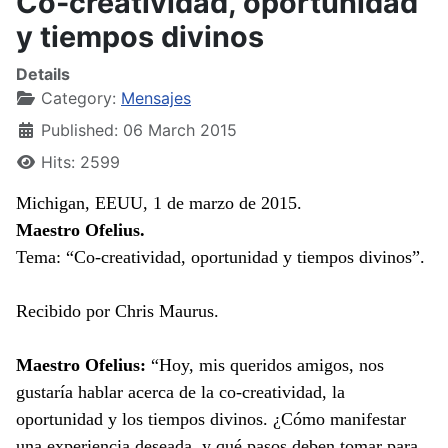
Co-creatividad, oportunidad
y tiempos divinos
Details
Category:
Mensajes
Published: 06 March 2015
Hits: 2599
Michigan, EEUU, 1 de marzo de 2015.
Maestro Ofelius.
Tema: “Co-creatividad, oportunidad y tiempos divinos”.
Recibido por Chris Maurus.
Maestro Ofelius:
“Hoy, mis queridos amigos, nos
gustaría hablar acerca de la co-creatividad, la
oportunidad y los tiempos divinos. ¿Cómo manifestar
una experiencia deseada, y qué pasos deben tomar para