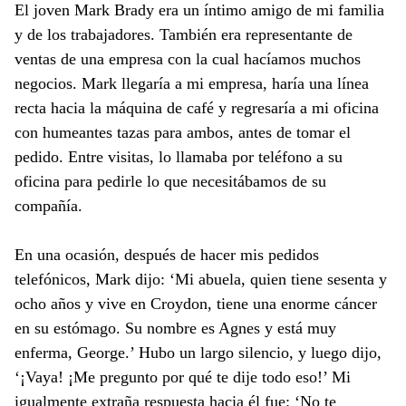
El joven Mark Brady era un íntimo amigo de mi familia
y de los trabajadores. También era representante de
ventas de una empresa con la cual hacíamos muchos
negocios. Mark llegaría a mi empresa, haría una línea
recta hacia la máquina de café y regresaría a mi oficina
con humeantes tazas para ambos, antes de tomar el
pedido. Entre visitas, lo llamaba por teléfono a su
oficina para pedirle lo que necesitábamos de su
compañía.
En una ocasión, después de hacer mis pedidos
telefónicos, Mark dijo: ‘Mi abuela, quien tiene sesenta y
ocho años y vive en Croydon, tiene una enorme cáncer
en su estómago. Su nombre es Agnes y está muy
enferma, George.’ Hubo un largo silencio, y luego dijo,
‘¡Vaya! ¡Me pregunto por qué te dije todo eso!’ Mi
igualmente extraña respuesta hacia él fue: ‘No te