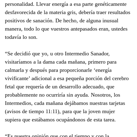
personalidad. Llevar energía a esa parte genéticamente
desfavorecida de la materia gris, debería traer resultados
positivos de sanación. De hecho, de alguna inusual
manera, todo lo que vuestros antepasados eran, ustedes
todavía lo son.
“Se decidió que yo, u otro Intermedio Sanador,
visitaríamos a la dama cada mañana, primero para
calmarla y después para proporcionarle ‘energía
vivificante’ adicional a esa pequeña porción del cerebro
fetal que requería de un desarrollo adecuado, que
probablemente no ocurriría sin ayuda. Nosotros, los
Intermedios, cada mañana dejábamos nuestras tarjetas
(avisos de tiempo 11:11), para que la joven mujer
supiera que estábamos ocupándonos de esta tarea.
“Es nuestra opinión que con el tiempo y con la