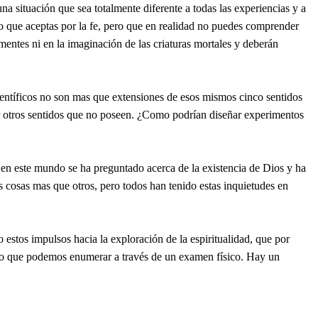
a situación que sea totalmente diferente a todas las experiencias y a
lgo que aceptas por la fe, pero que en realidad no puedes comprender
entes ni en la imaginación de las criaturas mortales y deberán
entíficos no son mas que extensiones de esos mismos cinco sentidos
or otros sentidos que no poseen. ¿Como podrían diseñar experimentos
en este mundo se ha preguntado acerca de la existencia de Dios y ha
s cosas mas que otros, pero todos han tenido estas inquietudes en
 estos impulsos hacia la exploración de la espiritualidad, que por
e lo que podemos enumerar a través de un examen físico. Hay un