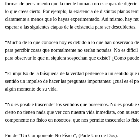
formas de pensamiento que la mente humana no es capaz de digerir. Es
lo que crees cierto. Por ejemplo, la existencia de distintos planos t
claramente a menos que lo hayas experimentado. Así mismo, hay mucha
esperar a las siguientes etapas de la existencia para ser descubiertas.
“Mucho de lo que conocen hoy es debido a lo que han observado del 
para percibir cosas que normalmente no serían notadas. No es difíci
para observar lo que ni siquiera sospechan que existe? ¿Como puede
“El impulso de la búsqueda de la verdad pertenece a un sentido que
sentido un impulso de hacer las preguntas importantes: ¿cual es el p
algún momento de su vida.
“No es posible trascender los sentidos que poseemos. No es posible se
cierto no tienen nada que ver con nuestra vida inmediata, con nuest
componente no físico en nosotros, que nos permite trascender lo físi
Fin de “Un Componente No Físico”, (Parte Uno de Dos).