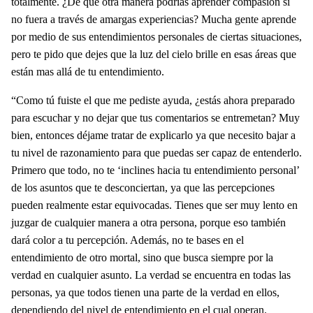
totalmente. ¿De qué otra manera podrías aprender compasión si
no fuera a través de amargas experiencias? Mucha gente aprende
por medio de sus entendimientos personales de ciertas situaciones,
pero te pido que dejes que la luz del cielo brille en esas áreas que
están mas allá de tu entendimiento.
“Como tú fuiste el que me pediste ayuda, ¿estás ahora preparado
para escuchar y no dejar que tus comentarios se entremetan? Muy
bien, entonces déjame tratar de explicarlo ya que necesito bajar a
tu nivel de razonamiento para que puedas ser capaz de entenderlo.
Primero que todo, no te ‘inclines hacia tu entendimiento personal’
de los asuntos que te desconciertan, ya que las percepciones
pueden realmente estar equivocadas. Tienes que ser muy lento en
juzgar de cualquier manera a otra persona, porque eso también
dará color a tu percepción. Además, no te bases en el
entendimiento de otro mortal, sino que busca siempre por la
verdad en cualquier asunto. La verdad se encuentra en todas las
personas, ya que todos tienen una parte de la verdad en ellos,
dependiendo del nivel de entendimiento en el cual operan.