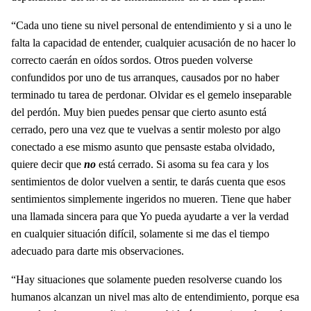
“Cada uno tiene su nivel personal de entendimiento y si a uno le
falta la capacidad de entender, cualquier acusación de no hacer lo
correcto caerán en oídos sordos. Otros pueden volverse
confundidos por uno de tus arranques, causados por no haber
terminado tu tarea de perdonar. Olvidar es el gemelo inseparable
del perdón. Muy bien puedes pensar que cierto asunto está
cerrado, pero una vez que te vuelvas a sentir molesto por algo
conectado a ese mismo asunto que pensaste estaba olvidado,
quiere decir que
no
está cerrado. Si asoma su fea cara y los
sentimientos de dolor vuelven a sentir, te darás cuenta que esos
sentimientos simplemente ingeridos no mueren. Tiene que haber
una llamada sincera para que Yo pueda ayudarte a ver la verdad
en cualquier situación difícil, solamente si me das el tiempo
adecuado para darte mis observaciones.
“Hay situaciones que solamente pueden resolverse cuando los
humanos alcanzan un nivel mas alto de entendimiento, porque esa