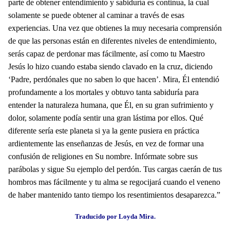
parte de obtener entendimiento y sabiduría es continua, la cual
solamente se puede obtener al caminar a través de esas
experiencias. Una vez que obtienes la muy necesaria comprensión
de que las personas están en diferentes niveles de entendimiento,
serás capaz de perdonar mas fácilmente, así como tu Maestro
Jesús lo hizo cuando estaba siendo clavado en la cruz, diciendo
‘Padre, perdónales que no saben lo que hacen’. Mira, Él entendió
profundamente a los mortales y obtuvo tanta sabiduría para
entender la naturaleza humana, que Él, en su gran sufrimiento y
dolor, solamente podía sentir una gran lástima por ellos. Qué
diferente sería este planeta si ya la gente pusiera en práctica
ardientemente las enseñanzas de Jesús, en vez de formar una
confusión de religiones en Su nombre. Infórmate sobre sus
parábolas y sigue Su ejemplo del perdón. Tus cargas caerán de tus
hombros mas fácilmente y tu alma se regocijará cuando el veneno
de haber mantenido tanto tiempo los resentimientos desaparezca.”
Traducido por Loyda Mira.