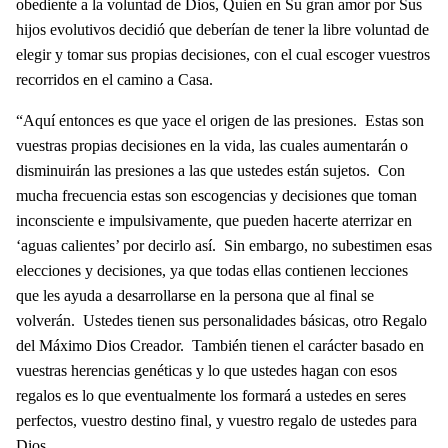
obediente a la voluntad de Dios, Quien en Su gran amor por Sus
hijos evolutivos decidió que deberían de tener la libre voluntad de
elegir y tomar sus propias decisiones, con el cual escoger vuestros
recorridos en el camino a Casa.
“Aquí entonces es que yace el origen de las presiones. Estas son
vuestras propias decisiones en la vida, las cuales aumentarán o
disminuirán las presiones a las que ustedes están sujetos. Con
mucha frecuencia estas son escogencias y decisiones que toman
inconsciente e impulsivamente, que pueden hacerte aterrizar en
‘aguas calientes’ por decirlo así. Sin embargo, no subestimen esas
elecciones y decisiones, ya que todas ellas contienen lecciones
que les ayuda a desarrollarse en la persona que al final se
volverán. Ustedes tienen sus personalidades básicas, otro Regalo
del Máximo Dios Creador. También tienen el carácter basado en
vuestras herencias genéticas y lo que ustedes hagan con esos
regalos es lo que eventualmente los formará a ustedes en seres
perfectos, vuestro destino final, y vuestro regalo de ustedes para
Dios.