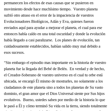
permanecen los efectos de esas causas que se pusieron en
movimiento desde hace muchísimo tiempo. Vuestro planeta
sufrió otro atraso en el error de la impaciencia de vuestros
Evolucionadores Biológicos, Adán y Eva, quienes fueron
enviados aquí para ayudar a mejorar el planeta, el cual para ese
entonces había caído en una total oscuridad y donde la evolución
había llegado a casi paralizarse. Los planes de evolución, tan
cuidadosamente establecidos, habían salido muy mal debido a
esos sucesos.
“Sin embargo el episodio mas importante en la historia de vuestro
planeta fue la llegada del Bebé de Belén. En verdad y de hecho,
el Creador-Soberano de vuestro universo en el cual tu orbe está
ubicada, se encargó Él mismo de mostrarles, no solamente a los
ciudadanos de este planeta sino a todos los planetas de Su vasto
dominio, el gran amor que el Dios Universal siente por Sus hijos
evolutivos. Bueno, ustedes saben por medio de la historia lo que
le pasó a Él y cómo terminó Su vida en la tierra, siendo totalmente