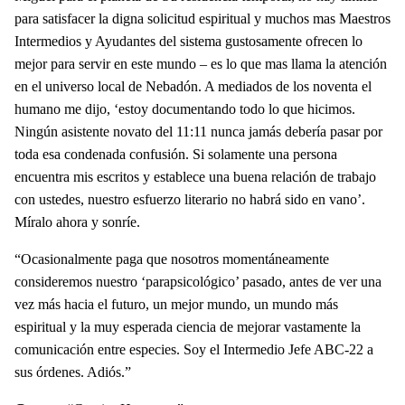
para satisfacer la digna solicitud espiritual y muchos mas Maestros
Intermedios y Ayudantes del sistema gustosamente ofrecen lo
mejor para servir en este mundo – es lo que mas llama la atención
en el universo local de Nebadón. A mediados de los noventa el
humano me dijo, ‘estoy documentando todo lo que hicimos.
Ningún asistente novato del 11:11 nunca jamás debería pasar por
toda esa condenada confusión. Si solamente una persona
encuentra mis escritos y establece una buena relación de trabajo
con ustedes, nuestro esfuerzo literario no habrá sido en vano’.
Míralo ahora y sonríe.
“Ocasionalmente paga que nosotros momentáneamente
consideremos nuestro ‘parapsicológico’ pasado, antes de ver una
vez más hacia el futuro, un mejor mundo, un mundo más
espiritual y la muy esperada ciencia de mejorar vastamente la
comunicación entre especies. Soy el Intermedio Jefe ABC-22 a
sus órdenes. Adiós.”