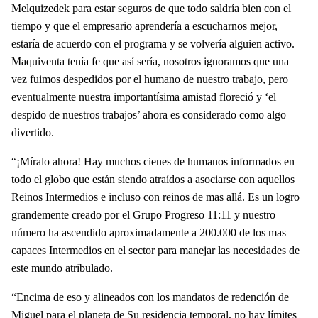
Melquizedek para estar seguros de que todo saldría bien con el
tiempo y que el empresario aprendería a escucharnos mejor,
estaría de acuerdo con el programa y se volvería alguien activo.
Maquiventa tenía fe que así sería, nosotros ignoramos que una
vez fuimos despedidos por el humano de nuestro trabajo, pero
eventualmente nuestra importantísima amistad floreció y ‘el
despido de nuestros trabajos’ ahora es considerado como algo
divertido.
“¡Míralo ahora! Hay muchos cienes de humanos informados en
todo el globo que están siendo atraídos a asociarse con aquellos
Reinos Intermedios e incluso con reinos de mas allá. Es un logro
grandemente creado por el Grupo Progreso 11:11 y nuestro
número ha ascendido aproximadamente a 200.000 de los mas
capaces Intermedios en el sector para manejar las necesidades de
este mundo atribulado.
“Encima de eso y alineados con los mandatos de redención de
Miguel para el planeta de Su residencia temporal, no hay límites