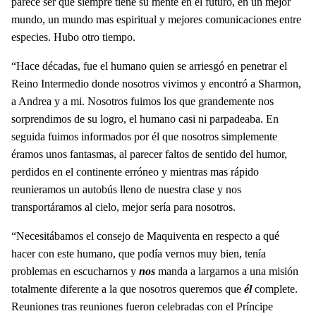
parece ser que siempre tiene su mente en el futuro, en un mejor
mundo, un mundo mas espiritual y mejores comunicaciones entre
especies. Hubo otro tiempo.
“Hace décadas, fue el humano quien se arriesgó en penetrar el
Reino Intermedio donde nosotros vivimos y encontró a Sharmon,
a Andrea y a mi. Nosotros fuimos los que grandemente nos
sorprendimos de su logro, el humano casi ni parpadeaba. En
seguida fuimos informados por él que nosotros simplemente
éramos unos fantasmas, al parecer faltos de sentido del humor,
perdidos en el continente erróneo y mientras mas rápido
reunieramos un autobús lleno de nuestra clase y nos
transportáramos al cielo, mejor sería para nosotros.
“Necesitábamos el consejo de Maquiventa en respecto a qué
hacer con este humano, que podía vernos muy bien, tenía
problemas en escucharnos y
nos
manda a largarnos a una misión
totalmente diferente a la que nosotros queremos que
él
complete.
Reuniones tras reuniones fueron celebradas con el Príncipe