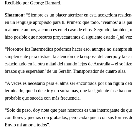
Recibido por George Barnard.
Sharmon:
“Siempre es un placer aterrizar en esta acogedora reside
en un lenguaje apropiado para ti. Primero que todo, ‘veamos’ a la pare
realmente ambos, a como es en el caso de ellos. Segundo, también, un
hizo posible que nosotros proyectáramos el siguiente estado (¿tal ve
“Nosotros los Intermedios podemos hacer eso, aunque no siempre sin un
simplemente para distraer la atención de la esposa del cuerpo y la car
estacionado en la otra mitad del mundo lejos de Australia – él se hiz
brazos que esperaban’ de un Serafín Transportador de cuatro alas.
“A veces es necesario para el alma ser encontrada por una figura dete
terminado, que la deje ir y no sufra mas, que la siguiente fase ha 
probable que suceda con más frecuencia.
“Solo de paso, doy nota que para nosotros es una interrogante de q
con flores y piedras con grabados, pero cada quien con sus formas de
Envío mi amor a todos”.