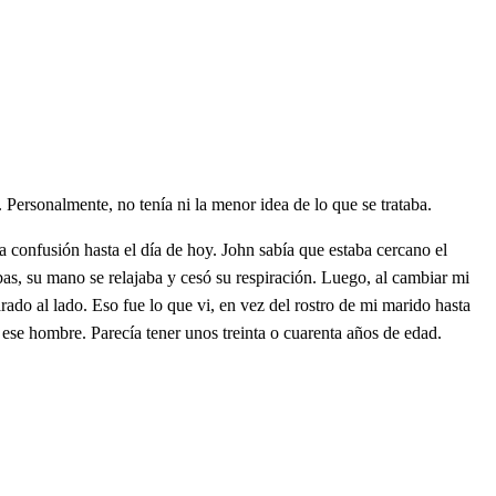
ersonalmente, no tenía ni la menor idea de lo que se trataba.
 confusión hasta el día de hoy. John sabía que estaba cercano el
as, su mano se relajaba y cesó su respiración. Luego, al cambiar mi
ado al lado. Eso fue lo que vi, en vez del rostro de mi marido hasta
a ese hombre. Parecía tener unos treinta o cuarenta años de edad.