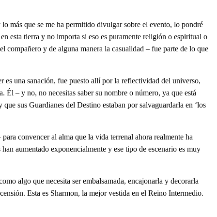
 lo más que se me ha permitido divulgar sobre el evento, lo pondré
en esta tierra y no importa si eso es puramente religión o espiritual o
 el compañero y de alguna manera la casualidad – fue parte de lo que
es una sanación, fue puesto allí por la reflectividad del universo,
lla. Él – y no, no necesitas saber su nombre o número, ya que está
a y que sus Guardianes del Destino estaban por salvaguardarla en ‘los
– para convencer al alma que la vida terrenal ahora realmente ha
gos han aumentado exponencialmente y ese tipo de escenario es muy
 como algo que necesita ser embalsamada, encajonarla y decorarla
scensión. Esta es Sharmon, la mejor vestida en el Reino Intermedio.