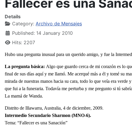
Fallecer es una Sana
Details
Category:
Archivo de Mensajes
Published: 14 January 2010
Hits: 2207
Hubo una pregunta inusual para un querido amigo, y fue la Intermed
La pregunta básica:
Algo que guardo cerca de mi corazón es lo que
final de sus días aquí y me llamó. Me acerqué más a él y tomé su man
mirada de nuestras manos hacia su cara, todo lo que veía era verde y
que fui a la funeraria. Todavía me perturba y me pregunto si tú sabrí
La mamá de Wanda.
Distrito de Illawarra, Australia, 4 de diciembre, 2009.
Intermedio Secundario Sharmon (MNO-6).
Tema: “Fallecer es una Sanación”