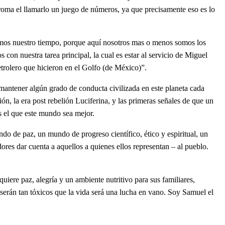
roma el llamarlo un juego de números, ya que precisamente eso es lo
mamos nuestro tiempo, porque aquí nosotros mas o menos somos los
on nuestra tarea principal, la cual es estar al servicio de Miguel
etrolero que hicieron en el Golfo (de México)”.
 mantener algún grado de conducta civilizada en este planeta cada
, la era post rebelión Luciferina, y las primeras señales de que un
s el que este mundo sea mejor.
do de paz, un mundo de progreso científico, ético y espiritual, un
res dar cuenta a aquellos a quienes ellos representan – al pueblo.
iere paz, alegría y un ambiente nutritivo para sus familiares,
 serán tan tóxicos que la vida será una lucha en vano. Soy Samuel el