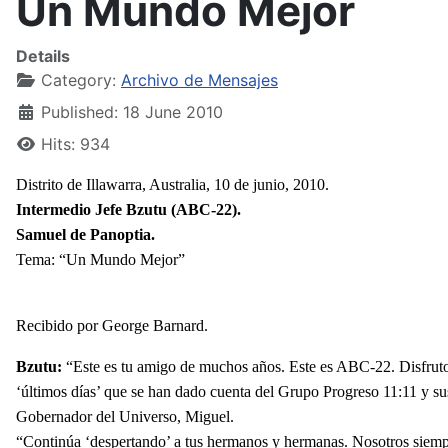
Un Mundo Mejor
Details
Category:
Archivo de Mensajes
Published: 18 June 2010
Hits: 934
Distrito de Illawarra, Australia, 10 de junio, 2010.
Intermedio Jefe Bzutu (ABC-22).
Samuel de Panoptia.
Tema: “Un Mundo Mejor”
Recibido por George Barnard.
Bzutu:
“Este es tu amigo de muchos años. Este es ABC-22. Disfruto e
‘últimos días’ que se han dado cuenta del Grupo Progreso 11:11 y sus
Gobernador del Universo, Miguel.
“
Continúa ‘despertando’ a tus hermanos y hermanas. Nosotros siempr