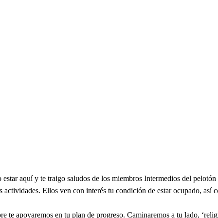
star aquí y te traigo saludos de los miembros Intermedios del pelotón 11
 actividades. Ellos ven con interés tu condición de estar ocupado, así
e te apoyaremos en tu plan de progreso. Caminaremos a tu lado, ‘religi