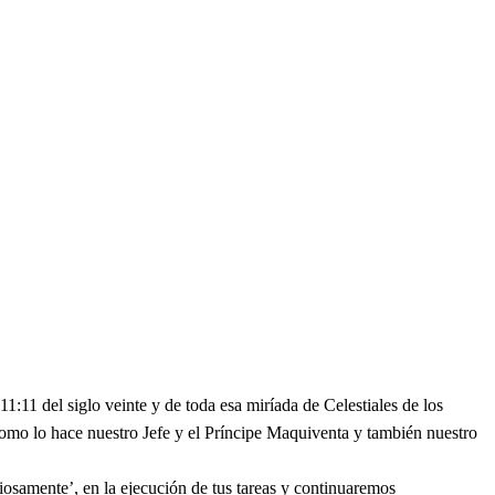
:11 del siglo veinte y de toda esa miríada de Celestiales de los
 como lo hace nuestro Jefe y el Príncipe Maquiventa y también nuestro
osamente’, en la ejecución de tus tareas y continuaremos