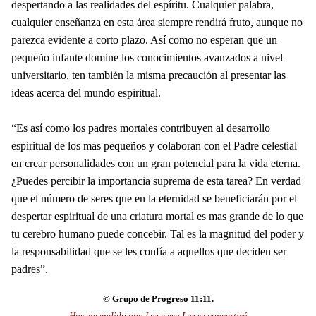
despertando a las realidades del espíritu. Cualquier palabra,
cualquier enseñanza en esta área siempre rendirá fruto, aunque no
parezca evidente a corto plazo. Así como no esperan que un
pequeño infante domine los conocimientos avanzados a nivel
universitario, ten también la misma precaución al presentar las
ideas acerca del mundo espiritual.
“Es así como los padres mortales contribuyen al desarrollo
espiritual de los mas pequeños y colaboran con el Padre celestial
en crear personalidades con un gran potencial para la vida eterna.
¿Puedes percibir la importancia suprema de esta tarea? En verdad
que el número de seres que en la eternidad se beneficiarán por el
despertar espiritual de una criatura mortal es mas grande de lo que
tu cerebro humano puede concebir. Tal es la magnitud del poder y
la responsabilidad que se les confía a aquellos que deciden ser
padres”.
© Grupo de Progreso 11:11.
Has encendido una Luz y esa Luz se convertirá