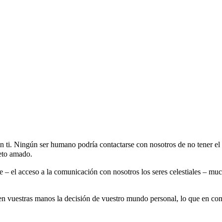
en ti. Ningún ser humano podría contactarse con nosotros de no tener e
eto amado.
te – el acceso a la comunicación con nosotros los seres celestiales – mu
 en vuestras manos la decisión de vuestro mundo personal, lo que en con