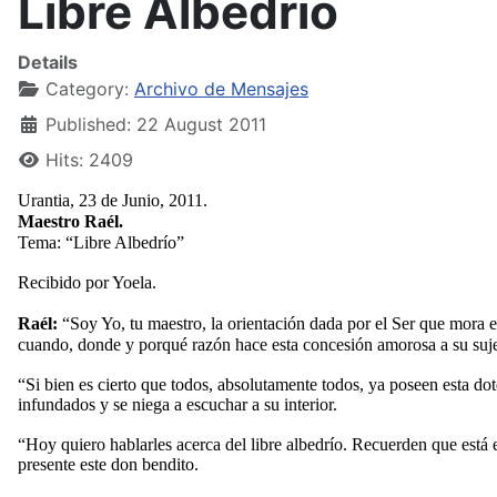
Libre Albedrío
Details
Category:
Archivo de Mensajes
Published: 22 August 2011
Hits: 2409
Urantia, 23 de Junio, 2011.
Maestro Raél.
Tema: “Libre Albedrío”
Recibido por Yoela.
Raél:
“Soy Yo, tu maestro, la orientación dada por el Ser que mora 
cuando, donde y porqué razón hace esta concesión amorosa a su suj
“Si bien es cierto que todos, absolutamente todos, ya poseen esta do
infundados y se niega a escuchar a su interior.
“Hoy quiero hablarles acerca del libre albedrío. Recuerden que está
presente este don bendito.