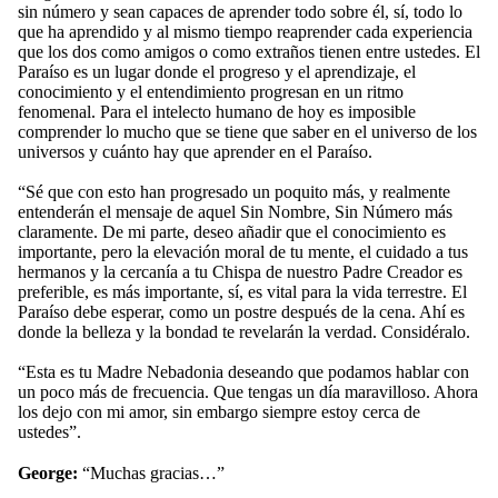
sin número y sean capaces de aprender todo sobre él, sí, todo lo
que ha aprendido y al mismo tiempo reaprender cada experiencia
que los dos como amigos o como extraños tienen entre ustedes. El
Paraíso es un lugar donde el progreso y el aprendizaje, el
conocimiento y el entendimiento progresan en un ritmo
fenomenal. Para el intelecto humano de hoy es imposible
comprender lo mucho que se tiene que saber en el universo de los
universos y cuánto hay que aprender en el Paraíso.
“Sé que con esto han progresado un poquito más, y realmente
entenderán el mensaje de aquel Sin Nombre, Sin Número más
claramente. De mi parte, deseo añadir que el conocimiento es
importante, pero la elevación moral de tu mente, el cuidado a tus
hermanos y la cercanía a tu Chispa de nuestro Padre Creador es
preferible, es más importante, sí, es vital para la vida terrestre. El
Paraíso debe esperar, como un postre después de la cena. Ahí es
donde la belleza y la bondad te revelarán la verdad. Considéralo.
“Esta es tu Madre Nebadonia deseando que podamos hablar con
un poco más de frecuencia. Que tengas un día maravilloso. Ahora
los dejo con mi amor, sin embargo siempre estoy cerca de
ustedes”.
George:
“Muchas gracias…”