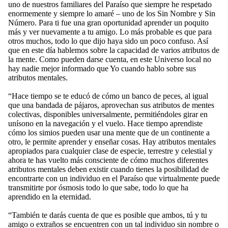
uno de nuestros familiares del Paraíso que siempre he respetado
enormemente y siempre lo amaré – uno de los Sin Nombre y Sin
Número. Para ti fue una gran oportunidad aprender un poquito
más y ver nuevamente a tu amigo. Lo más probable es que para
otros muchos, todo lo que dijo haya sido un poco confuso. Así
que en este día hablemos sobre la capacidad de varios atributos de
la mente. Como pueden darse cuenta, en este Universo local no
hay nadie mejor informado que Yo cuando hablo sobre sus
atributos mentales.
“Hace tiempo se te educó de cómo un banco de peces, al igual
que una bandada de pájaros, aprovechan sus atributos de mentes
colectivas, disponibles universalmente, permitiéndoles girar en
unísono en la navegación y el vuelo. Hace tiempo aprendiste
cómo los simios pueden usar una mente que de un continente a
otro, le permite aprender y enseñar cosas. Hay atributos mentales
apropiados para cualquier clase de especie, terrestre y celestial y
ahora te has vuelto más consciente de cómo muchos diferentes
atributos mentales deben existir cuando tienes la posibilidad de
encontrarte con un individuo en el Paraíso que virtualmente puede
transmitirte por ósmosis todo lo que sabe, todo lo que ha
aprendido en la eternidad.
“También te darás cuenta de que es posible que ambos, tú y tu
amigo o extraños se encuentren con un tal individuo sin nombre o