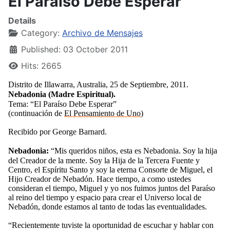
El Paraíso Debe Esperar
Details
Category:
Archivo de Mensajes
Published: 03 October 2011
Hits: 2665
Distrito de Illawarra, Australia, 25 de Septiembre, 2011.
Nebadonia (Madre Espiritual).
Tema: “El Paraíso Debe Esperar”
(continuación de
El Pensamiento de Uno
)
Recibido por George Barnard.
Nebadonia:
“Mis queridos niños, esta es Nebadonia. Soy la hija
del Creador de la mente. Soy la Hija de la Tercera Fuente y
Centro, el Espíritu Santo y soy la eterna Consorte de Miguel, el
Hijo Creador de Nebadón. Hace tiempo, a como ustedes
consideran el tiempo, Miguel y yo nos fuimos juntos del Paraíso
al reino del tiempo y espacio para crear el Universo local de
Nebadón, donde estamos al tanto de todas las eventualidades.
“Recientemente tuviste la oportunidad de escuchar y hablar con