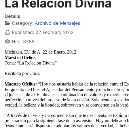
La Relación Divina
Details
Category:
Archivo de Mensajes
Published: 02 February 2012
Hits: 3288
Michigan, EU de A, 22 de Enero, 2012.
Maestro Ofelius.
Tema: “La Relación Divina”
Recibido por Chris.
Maestro Ofelius:
“Hoy nos gustaría hablar de la relación entre el E
Fragmento de Dios, el Ajustador del Pensamiento y muchos otros, bus
¿Qué es el alma? El alma es la culminación de valores y experiencias
perfección a través del proceso de la ascensión. Solamente esos valo
verdad, la belleza y la bondad, sobreviven y se convierten en la verd
“A través de tu vida y mayormente sin que te des cuenta, el Espírit
preparación para la siguiente fase de tu ascensión. Hay un delicado b
‘estudiante’ está dispuesto a adoptar los valores de la verdad, la bel