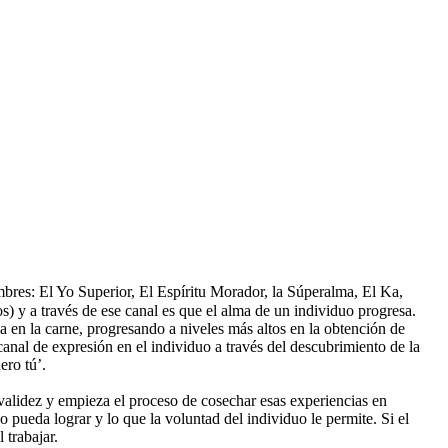
mbres: El Yo Superior, El Espíritu Morador, la Súperalma, El Ka,
) y a través de ese canal es que el alma de un individuo progresa.
a en la carne, progresando a niveles más altos en la obtención de
anal de expresión en el individuo a través del descubrimiento de la
ero tú’.
validez y empieza el proceso de cosechar esas experiencias en
 pueda lograr y lo que la voluntad del individuo le permite. Si el
 trabajar.