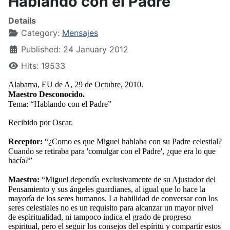
Hablando con el Padre
Details
Category:
Mensajes
Published: 24 January 2012
Hits: 19533
Alabama, EU de A, 29 de Octubre, 2010.
Maestro Desconocido.
Tema: “Hablando con el Padre”
Recibido por Oscar.
Receptor:
“¿Como es que Miguel hablaba con su Padre celestial?
Cuando se retiraba para 'comulgar con el Padre', ¿que era lo que
hacía?”
Maestro:
“Miguel dependía exclusivamente de su Ajustador del
Pensamiento y sus ángeles guardianes, al igual que lo hace la
mayoría de los seres humanos. La habilidad de conversar con los
seres celestiales no es un requisito para alcanzar un mayor nivel
de espiritualidad, ni tampoco indica el grado de progreso
espiritual, pero el seguir los consejos del espíritu y compartir estos