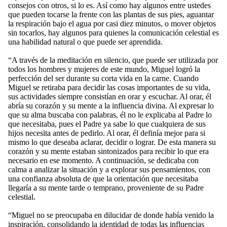
consejos con otros, si lo es. Así como hay algunos entre ustedes
que pueden tocarse la frente con las plantas de sus pies, aguantar
la respiración bajo el agua por casi diez minutos, o mover objetos
sin tocarlos, hay algunos para quienes la comunicación celestial es
una habilidad natural o que puede ser aprendida.
“A través de la meditación en silencio, que puede ser utilizada por
todos los hombres y mujeres de este mundo, Miguel logró la
perfección del ser durante su corta vida en la carne. Cuando
Miguel se retiraba para decidir las cosas importantes de su vida,
sus actividades siempre consistían en orar y escuchar. Al orar, él
abría su corazón y su mente a la influencia divina. Al expresar lo
que su alma buscaba con palabras, él no le explicaba al Padre lo
que necesitaba, pues el Padre ya sabe lo que cualquiera de sus
hijos necesita antes de pedirlo. Al orar, él definía mejor para si
mismo lo que deseaba aclarar, decidir o lograr. De esta manera su
corazón y su mente estaban sintonizados para recibir lo que era
necesario en ese momento. A continuación, se dedicaba con
calma a analizar la situación y a explorar sus pensamientos, con
una confianza absoluta de que la orientación que necesitaba
llegaría a su mente tarde o temprano, proveniente de su Padre
celestial.
“Miguel no se preocupaba en dilucidar de donde había venido la
inspiración, consolidando la identidad de todas las influencias