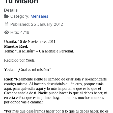
Tu Misión
Details
Category:
Mensajes
Published: 25 January 2012
Hits: 4716
Urantia, 16 de Noviembre, 2011.
Maestro Raél.
Tema: “Tu Misión” – Un Mensaje Personal.
Recibido por Yoela.
Yoela:
“¿Cual es mi misión?”
Raél:
“Realmente siente el llamado de estar sola y re-encontrarte
contigo misma. Al hacerlo descubrirás quién eres, porque estás
aquí, para qué estás aquí y lo más importante qué es lo que el
Creador anhela de ti. Nadie puede hacer lo que tú debes hacer, ni
en esta esfera que es tu primer hogar, ni en los muchos mundos
por donde vas a caminar.
“Por mas que deseáramos hacer por ti lo que tu debes hacer, no es