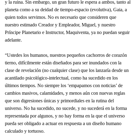
y la ruina. Sin embargo, un gran futuro le espera a ambos, tanto al
planeta como a su deidad de tiempo-espacio (evolutiva), Gaia, a
quien todos servimos. No es necesario que consideren que
nuestro estimado Creador y Empleador, Miguel, y nuestro
Príncipe Planetario e Instructor, Maquiventa, ya no puedan seguir
adelante.
“Ustedes los humanos, nuestros pequeños cachorros de corazón
tierno, difícilmente están diseñados para ser inundados con la
clase de revelación (no cualquier clase) que los lanzaría desde un
acantilado psicológico-intelectual, como ha sucedido en los
últimos tiempos. No siempre los ‘empapamos con noticias’ de
cambios masivos, calamidades, y menos aún con nuevas reglas
que son digresiones únicas y primordiales en la rutina del
universo. No ha sucedido, no sucede, y no sucederá en la forma
representada por algunos, y no hay forma en la que el universo
pueda ser obligado a actuar en respuesta a un diseño humano
calculado y tortuoso.