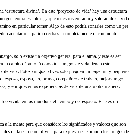
‘estructura divina’. En este ‘proyecto de vida’ hay una estructura
amigos tendrá esa alma, y qué maestros entrarán y saldrán de su vida
amino en particular tomar. Algo de esto podría sonarles como un pre-
Pueden aceptar una parte o rechazar completamente el camino de
argo, solo existe un objetivo general para el alma, y este es ser
 en tu camino. Tanto tú como tus amigos de vida tienen este
ia de vida. Estos amigos tal vez solo jueguen un papel muy pequeño
, esposo, esposa, tío, primo, compañero de trabajo, mejor amigo,
eza, y enriquecer tus experiencias de vida de una u otra manera.
 fue vivida en los mundos del tiempo y del espacio. Este es un
ca a la mente para que considere los significados y valores que son
ades en la estructura divina para expresar este amor a los amigos de