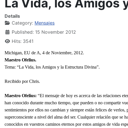
La Vida, los Amigos y
Details
Category:
Mensajes
Published: 15 November 2012
Hits: 3541
Michigan, EU de A, 4 de Noviembre, 2012.
Maestro Ofelius.
Tema: “La Vida, los Amigos y la Estructura Divina”.
Recibido por Chris.
Maestro Ofelius:
“El mensaje de hoy es acerca de las relaciones et
han conocido durante mucho tiempo, que pueden o no compartir vuestro
sentimientos por ellos no cambian y siempre están felices de verlos, 
superconsciente a nivel del alma del ser. Cualquier relación que se h
conocidos en vuestros caminos eternos por estos amigos de vida espe