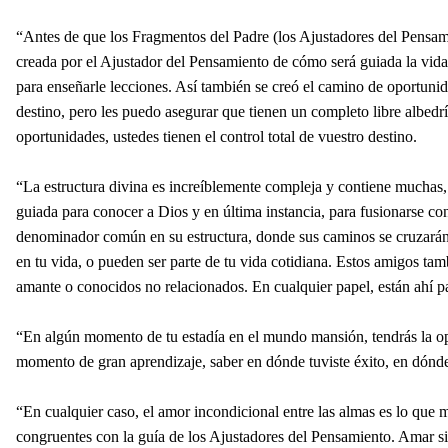
“Antes de que los Fragmentos del Padre (los Ajustadores del Pensami
creada por el Ajustador del Pensamiento de cómo será guiada la vida
para enseñarle lecciones. Así también se creó el camino de oportuni
destino, pero les puedo asegurar que tienen un completo libre albedr
oportunidades, ustedes tienen el control total de vuestro destino.
“La estructura divina es increíblemente compleja y contiene muchas, m
guiada para conocer a Dios y en última instancia, para fusionarse co
denominador común en su estructura, donde sus caminos se cruzarán
en tu vida, o pueden ser parte de tu vida cotidiana. Estos amigos 
amante o conocidos no relacionados. En cualquier papel, están ahí par
“En algún momento de tu estadía en el mundo mansión, tendrás la opo
momento de gran aprendizaje, saber en dónde tuviste éxito, en dónde f
“En cualquier caso, el amor incondicional entre las almas es lo que 
congruentes con la guía de los Ajustadores del Pensamiento. Amar si