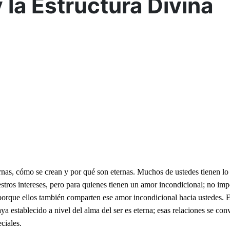
 la Estructura Divina
ernas, cómo se crean y por qué son eternas. Muchos de ustedes tienen l
s intereses, pero para quienes tienen un amor incondicional; no import
porque ellos también comparten ese amor incondicional hacia ustedes. Ex
aya establecido a nivel del alma del ser es eterna; esas relaciones se co
ciales.