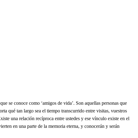
o que se conoce como ‘amigos de vida’. Son aquellas personas que
a qué tan largo sea el tiempo transcurrido entre visitas, vuestros
iste una relación recíproca entre ustedes y ese vínculo existe en el
nvierten en una parte de la memoria eterna, y conocerán y serán