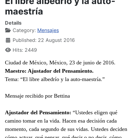
El libre albedrío y la auto-
maestría
Details
Category:
Mensajes
Published: 22 August 2016
Hits: 2449
Ciudad de México, México, 23 de junio de 2016.
Maestro: Ajustador del Pensamiento.
Tema: “El libre albedrío y la auto-maestría.”
Mensaje recibido por Bettina
Ajustador del Pensamiento:
“Ustedes eligen qué
camino tomar en la vida. Hacen esa decisión cada
momento, cada segundo de sus vidas. Ustedes deciden
cómo actuar, qué pensar, qué decir o no decir, cómo