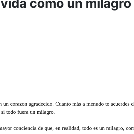
a vida como un milagro
on un corazón agradecido. Cuanto más a menudo te acuerdes d
 si todo fuera un milagro.
ayor conciencia de que, en realidad, todo es un milagro, co