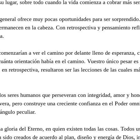
 su lugar, sobre todo cuando la vida comienza a cobrar más s
lo general ofrece muy pocas oportunidades para ser sorprendid
ermanecen en la cabeza. Con retrospectiva y pensamiento refl
a.
 comenzarían a ver el camino por delante lleno de esperanza, 
cuánta orientación había en el camino. Vuestro único pesar es
 en retrospectiva, resultaron ser las lecciones de las cuales m
 los seres humanos que perseveran con integridad, amor y hon
vera, pero construye una creciente confianza en el Poder omn
ángulo peculiar.
a gloria del Eterno, en quien existen todas las cosas. Todos u
han sido creados de acuerdo al plan, diseño y energía de Dios,