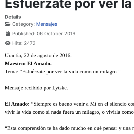
Esfuérzate por ver l
Details
Category:
Mensajes
Published: 06 October 2016
Hits: 2472
Urantia, 22 de agosto de 2016.
Maestro: El Amado.
Tema: “Esfuérzate por ver la vida como un milagro.”
Mensaje recibido por Lytske.
El Amado:
“Siempre es bueno venir a Mí en el silencio c
vivir la vida como si nada fuera un milagro, o vivirla como
“Esta comprensión te ha dado mucho en qué pensar y una m