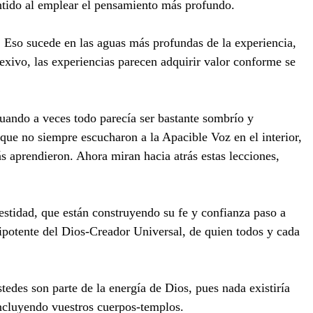
entido al emplear el pensamiento más profundo.
o. Eso sucede en las aguas más profundas de la experiencia,
exivo, las experiencias parecen adquirir valor conforme se
cuando a veces todo parecía ser bastante sombrío y
 que no siempre escucharon a la Apacible Voz en el interior,
ás aprendieron. Ahora miran hacia atrás estas lecciones,
estidad, que están construyendo su fe y confianza paso a
ipotente del Dios-Creador Universal, de quien todos y cada
stedes son parte de la energía de Dios, pues nada existiría
 incluyendo vuestros cuerpos-templos.