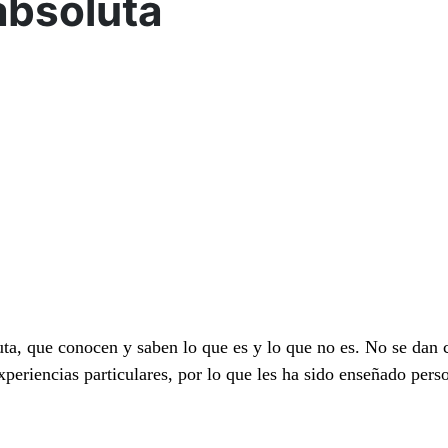
absoluta
a, que conocen y saben lo que es y lo que no es. No se dan c
xperiencias particulares, por lo que les ha sido enseñado per