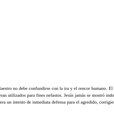
aestro no debe confundirse con la ira y el rencor humano. E
ran utilizados para fines nefastos. Jesús jamás se mostró indo
era un intento de inmediata defensa para el agredido, corrigien