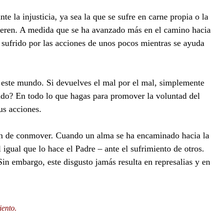
la injusticia, ya sea la que se sufre en carne propia o la
ifieren. A medida que se ha avanzado más en el camino hacia
n sufrido por las acciones de unos pocos mientras se ayuda
re este mundo. Si devuelves el mal por el mal, simplemente
endo? En todo lo que hagas para promover la voluntad del
us acciones.
ejen de conmover. Cuando un alma se ha encaminado hacia la
igual que lo hace el Padre – ante el sufrimiento de otros.
in embargo, este disgusto jamás resulta en represalias y en
iento.