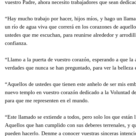
vuestro Padre, ahora necesito trabajadores que sean dedica
“Hay mucho trabajo por hacer, hijos míos, y hago un llamad
un río de agua viva que correrá en los corazones de aquell
ustedes que me escuchan, para reunirse alrededor y arrodi
confianza.
“Llamo a la puerta de vuestro corazón, esperando a que la 
verdades que nunca se han preguntado, para ver la belleza en
“Aquellos de ustedes que tienen este anhelo de ser mis emb
nuevo templo en vuestro corazón dedicado a la Voluntad de
para que me representen en el mundo.
“Este llamado se extiende a todos, pero solo los que están 
Aquellos que han cumplido con sus deberes terrenales, y q
pueden hacerlo. Denme a conocer vuestras sinceras intenci