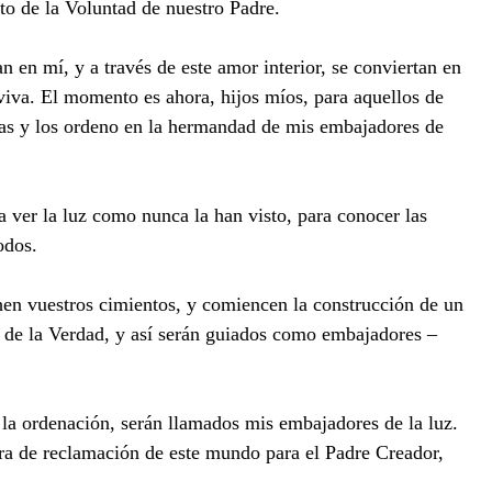
to de la Voluntad de nuestro Padre.
en mí, y a través de este amor interior, se conviertan en
 viva. El momento es ahora, hijos míos, para aquellos de
ezas y los ordeno en la hermandad de mis embajadores de
 ver la luz como nunca la han visto, para conocer las
odos.
chen vuestros cimientos, y comiencen la construcción de un
 de la Verdad, y así serán guiados como embajadores –
e la ordenación, serán llamados mis embajadores de la luz.
bra de reclamación de este mundo para el Padre Creador,