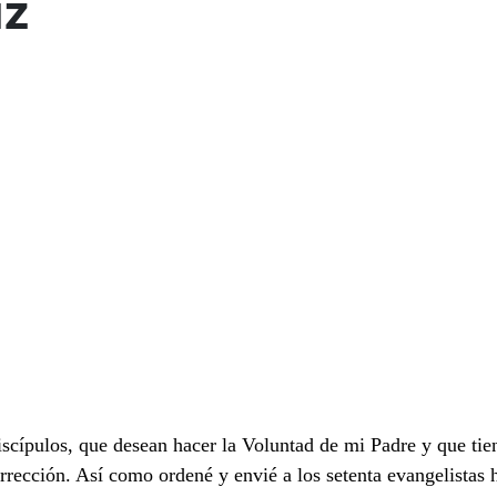
uz
iscípulos, que desean hacer la Voluntad de mi Padre y que tie
rrección. Así como ordené y envié a los setenta evangelistas 