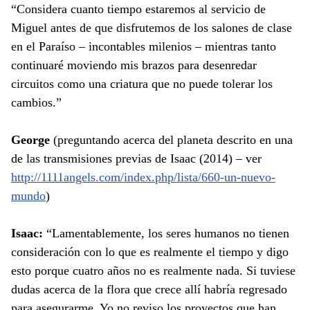
“Considera cuanto tiempo estaremos al servicio de
Miguel antes de que disfrutemos de los salones de clase
en el Paraíso – incontables milenios – mientras tanto
continuaré moviendo mis brazos para desenredar
circuitos como una criatura que no puede tolerar los
cambios.”
George
(preguntando acerca del planeta descrito en una
de las transmisiones previas de Isaac (2014) – ver
http://1111angels.com/index.php/lista/660-un-nuevo-
mundo
)
Isaac:
“Lamentablemente, los seres humanos no tienen
consideración con lo que es realmente el tiempo y digo
esto porque cuatro años no es realmente nada. Si tuviese
dudas acerca de la flora que crece allí habría regresado
para asegurarme. Yo no reviso los proyectos que han